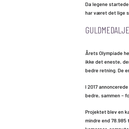
Da legene startede 
har været det lige s
GULDMEDALJE
Årets Olympiade hed
ikke det eneste, der
bedre retning. De e
I 2017 annoncerede
bedre, sammen – fo
Projektet blev en 
mindre end 78.985 to