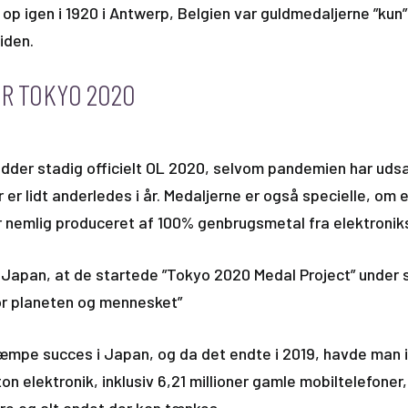
op igen i 1920 i Antwerp, Belgien var guldmedaljerne ”kun
iden.
R TOKYO 2020
der stadig officielt OL 2020, selvom pandemien har udsat 
 er lidt anderledes i år. Medaljerne er også specielle, om 
r nemlig produceret af 100% genbrugsmetal fra elektronik
 Japan, at de startede ”Tokyo 2020 Medal Project” under 
r planeten og mennesket”
kæmpe succes i Japan, og da det endte i 2019, havde man 
n elektronik, inklusiv 6,21 millioner gamle mobiltelefoner,