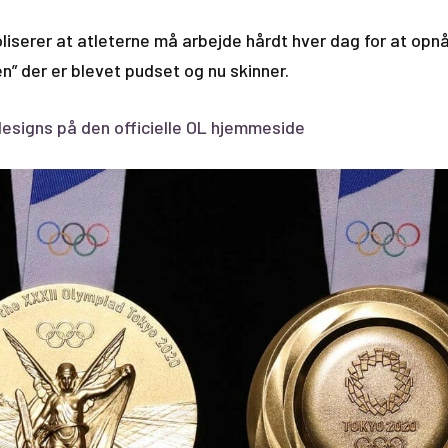
iserer at atleterne må arbejde hårdt hver dag for at opnå
en” der er blevet pudset og nu skinner.
designs på den officielle OL hjemmeside