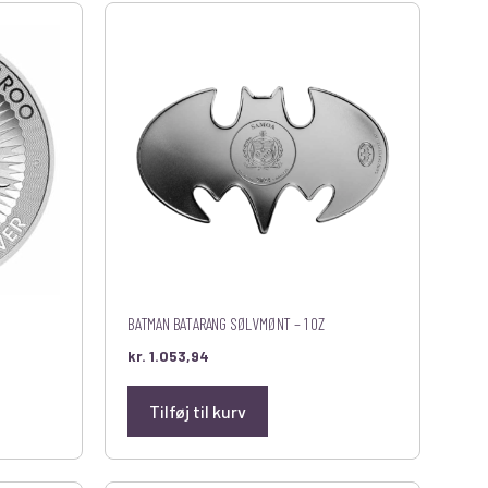
BATMAN BATARANG SØLVMØNT – 1 OZ
kr.
1.053,94
Tilføj til kurv