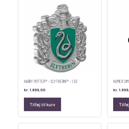
HARRY POTTER™ – SLYTHERIN™ – 1 OZ
HOMER SIM
kr.
1.899,00
kr.
1.899
Tilføj til kurv
Tilfø