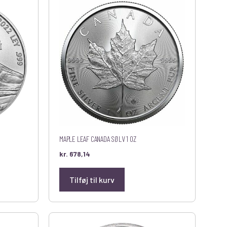
MAPLE LEAF CANADA SØLV 1 OZ
kr.
678,14
Tilføj til kurv