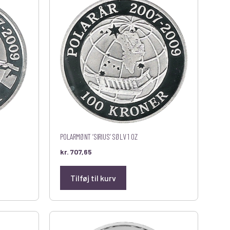
POLARMØNT ‘SIRIUS’ SØLV 1 OZ
kr.
707,65
Tilføj til kurv