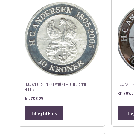
H.C. ANDERSEN SØLVMØNT – DEN GRIMME
H.C. ANDE
ÆLLING
kr.
707,6
kr.
707,65
Tilføj til kurv
Tilfø