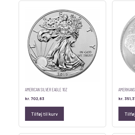
AMERICAN SILVER EAGLE 1OZ
AMERIKANS
kr.
702,63
kr.
351,3
Tilføj til kurv
Tilfø