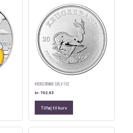
T
KRUGERRAND SØLV 1 OZ
kr.
702,63
Tilføj til kurv