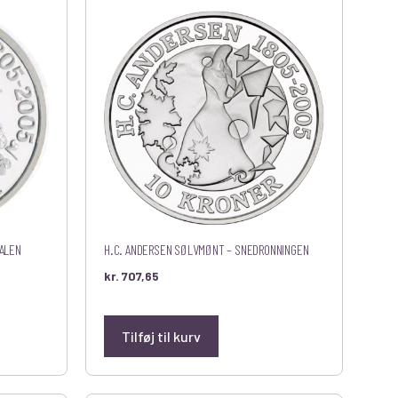
ALEN
H.C. ANDERSEN SØLVMØNT – SNEDRONNINGEN
kr.
707,65
Tilføj til kurv