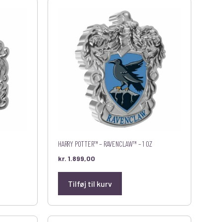
HARRY POTTER™ – RAVENCLAW™ – 1 OZ
kr.
1.899,00
Tilføj til kurv