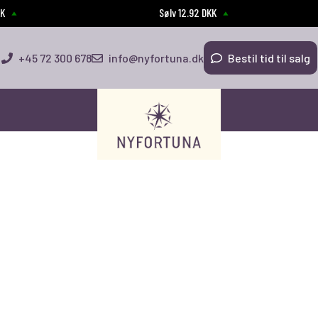
KK
Sølv 12.92 DKK
+45 72 300 678
info@nyfortuna.dk
Bestil tid til salg