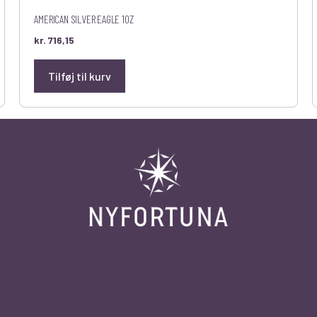
AMERICAN SILVER EAGLE 1OZ
kr.
716,15
Tilføj til kurv