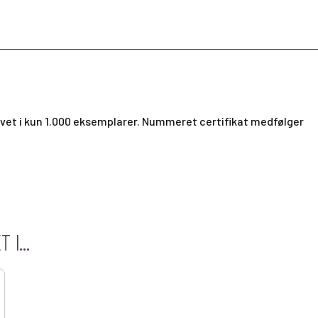
ivet i kun 1.000 eksemplarer. Nummeret certifikat medfølger
I...