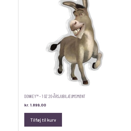
DONKEY™ – 1 OZ 20-ÅRSJUBILÆUMSMØNT
kr.
1.899,00
Tilføj til kurv