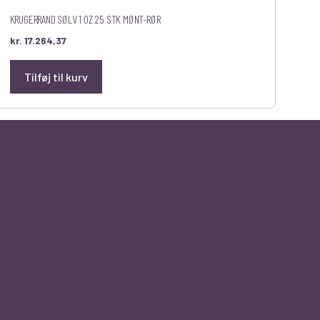
KRUGERRAND SØLV 1 OZ 25 STK MØNT-RØR
kr.
17.264,37
Tilføj til kurv