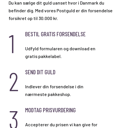
Du kan sælge dit guld uanset hvor i Danmark du
befinder dig. Med vores Postguld er din forsendelse
forsikret op til 30.000 kr.
1
BESTIL GRATIS FORSENDELSE
Udfyld formularen og download en
gratis pakkelabel.
2
SEND DIT GULD
Indlever din forsendelse i din
nærmeste pakkeshop.
3
MODTAG PRISVURDERING
Accepterer du prisen vi kan give for