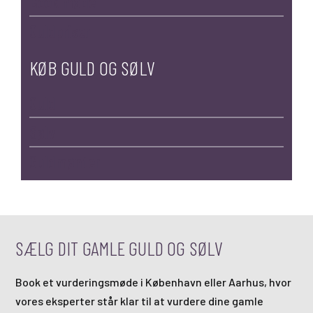
Book møde
Guldpriser
KØB GULD OG SØLV
Guld
Sølv
Guldmønter
SÆLG DIT GAMLE GULD OG SØLV
Book et vurderingsmøde i København eller Aarhus, hvor
vores eksperter står klar til at vurdere dine gamle