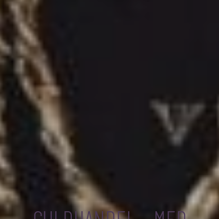
GULDHANDEL – MED