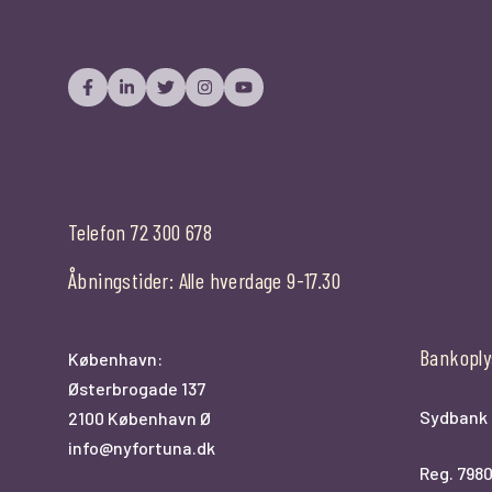
Telefon 72 300 678
Åbningstider: Alle hverdage 9-17.30
Bankoply
København:
Østerbrogade 137
Sydbank
2100 København Ø
info@nyfortuna.dk
Reg. 798