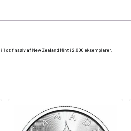
 i 1 oz finsølv af New Zealand Mint i 2.000 eksemplarer.