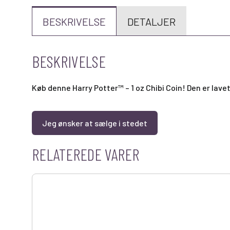
BESKRIVELSE
DETALJER
BESKRIVELSE
Køb denne Harry Potter™ – 1 oz Chibi Coin! Den er lavet
Jeg ønsker at sælge i stedet
RELATEREDE VARER