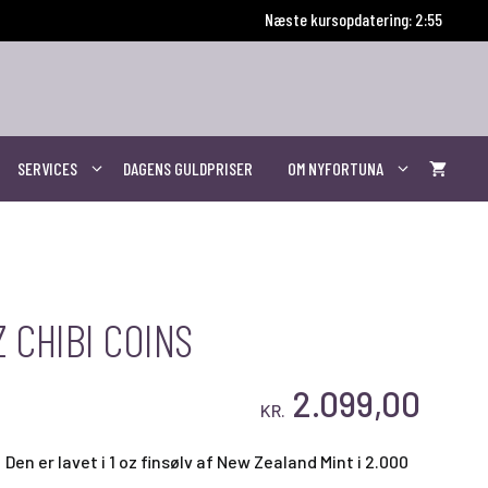
Næste kursopdatering: 2:55
SERVICES
DAGENS GULDPRISER
OM NYFORTUNA
 CHIBI COINS
2.099,00
KR.
Den er lavet i 1 oz finsølv af New Zealand Mint i 2.000