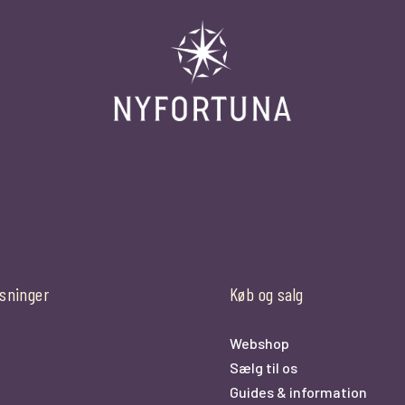
sninger
Køb og salg
Webshop
Sælg til os
0
Guides & information