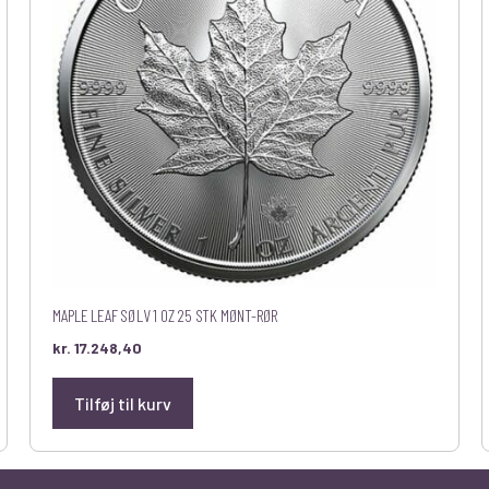
MAPLE LEAF SØLV 1 OZ 25 STK MØNT-RØR
kr.
17.248,40
Tilføj til kurv