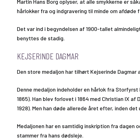
Martin Hans Borg oplyser, at alle smykkerne er så
hårlokker fra og indgravering til minde om afdøde
Det var ind i begyndelsen af 1900-tallet almindeli
benyttes de stadig.
KEJSERINDE DAGMAR
Den store medaljon har tilhørt Kejserinde Dagmar 
Denne medaljon indeholder en hårlok fra Storfyrst 
1865). Han blev forlovet i 1864 med Christian IX a
1928). Men han døde allerede året efter, inden det 
Medaljonen har en samtidig inskription fra dagen o
stammer fra hans dødsleje.