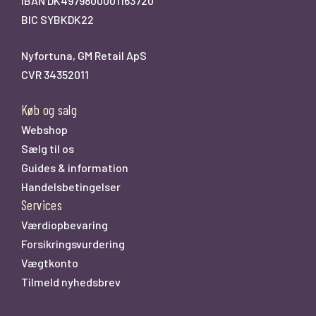
IBAN DK4979800001163720
BIC SYBKDK22
Nyfortuna, GM Retail ApS
CVR 34352011
Køb og salg
Webshop
Sælg til os
Guides & information
Handelsbetingelser
Services
Værdiopbevaring
Forsikringsvurdering
Vægtkonto
Tilmeld nyhedsbrev