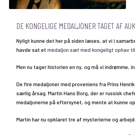
DE KONGELIGE MEDALJONER TAGET AF AU
Nyligt kunne det her på siden læses, at vi i sama
havde sat et
medaljon sæt med kongeligt ophav til
Men nu tager historien en ny, og må vi indrømme, in
De fire medaljoner med proveniens fra Prins Henrik 
særlig årsag. Martin Hans Borg, der er russisk ch
medaljonerne på eftersynet, og mente at kunne op
Martin har nu opklaret tre af mysterierne og arbejd