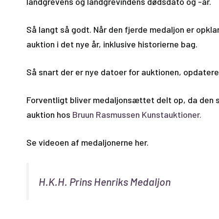
landgrevens og landgrevindens dødsdato og -år.
Så langt så godt. Når den fjerde medaljon er opklaret 
auktion i det nye år, inklusive historierne bag.
Så snart der er nye datoer for auktionen, opdatere
Forventligt bliver medaljonsættet delt op, da den 
auktion hos
Bruun Rasmussen Kunstauktioner.
Se videoen af medaljonerne her.
H.K.H. Prins Henriks Medaljon