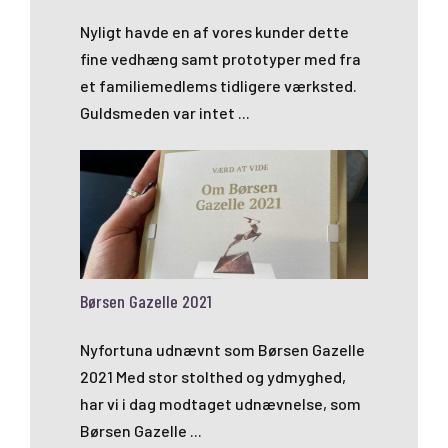
Nyligt havde en af vores kunder dette
fine vedhæng samt prototyper med fra
et familiemedlems tidligere værksted.
Guldsmeden var intet ...
Børsen Gazelle 2021
Nyfortuna udnævnt som Børsen Gazelle
2021 Med stor stolthed og ydmyghed,
har vi i dag modtaget udnævnelse, som
Børsen Gazelle ...