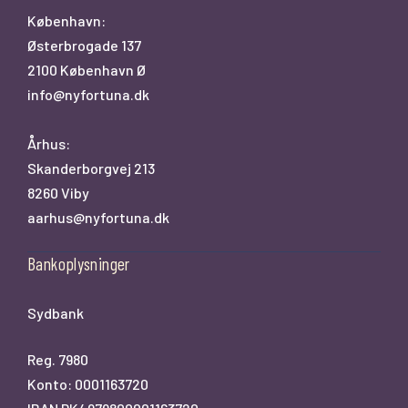
København:
Østerbrogade 137
2100 København Ø
info@nyfortuna.dk
Århus:
Skanderborgvej 213
8260 Viby
aarhus@nyfortuna.dk
Bankoplysninger
Sydbank
Reg. 7980
Konto: 0001163720