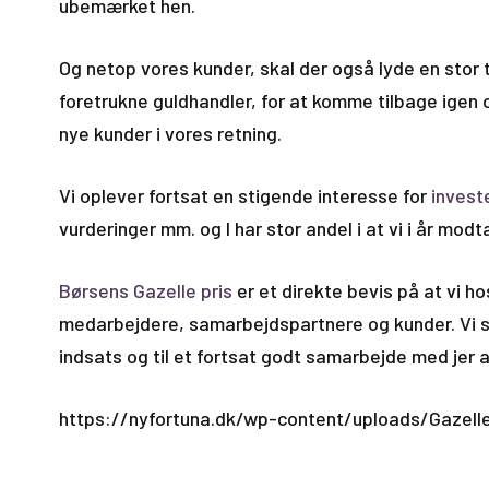
ubemærket hen.
Og netop vores kunder, skal der også lyde en stor 
foretrukne guldhandler, for at komme tilbage igen og
nye kunder i vores retning.
Vi oplever fortsat en stigende interesse for
invest
vurderinger mm. og I har stor andel i at vi i år mo
Børsens Gazelle pris
er et direkte bevis på at vi ho
medarbejdere, samarbejdspartnere og kunder. Vi se
indsats og til et fortsat godt samarbejde med jer a
https://nyfortuna.dk/wp-content/uploads/Gazell