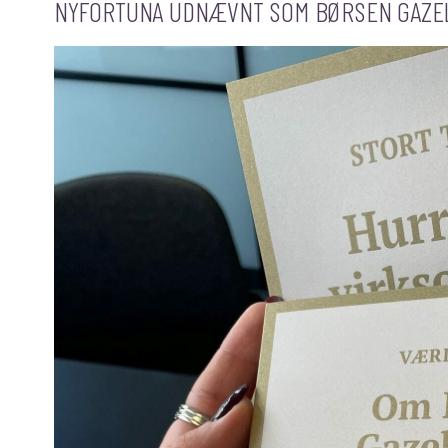
NYFORTUNA UDNÆVNT SOM BØRSEN GAZEL