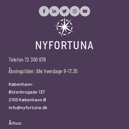
Telefon 72 300 678
Åbningstider: Alle hverdage 9-17.30
København:
Østerbrogade 137
2100 København Ø
info@nyfortuna.dk
Århus: