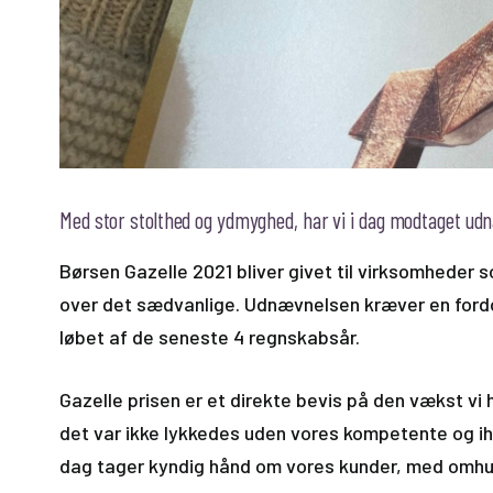
Med stor stolthed og ydmyghed, har vi i dag modtaget ud
Børsen Gazelle 2021 bliver givet til virksomheder s
over det sædvanlige. Udnævnelsen kræver en fordob
løbet af de seneste 4 regnskabsår.
Gazelle prisen er et direkte bevis på den vækst v
det var ikke lykkedes uden vores kompetente og 
dag tager kyndig hånd om vores kunder, med omhu, 