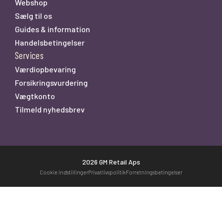
Webshop
Sælg til os
Guides & information
Handelsbetingelser
Services
Værdiopbevaring
Forsikringsvurdering
Vægtkonto
Tilmeld nyhedsbrev
2026 GM Retail Aps
Cookie indstillinger
Privatlivspolitik
Forretningsbetingelser