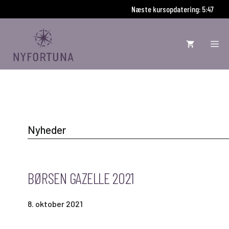
Hop
Næste kursopdatering: 5:46
til
indhold
ME
Nyheder
BØRSEN GAZELLE 2021
8. oktober 2021