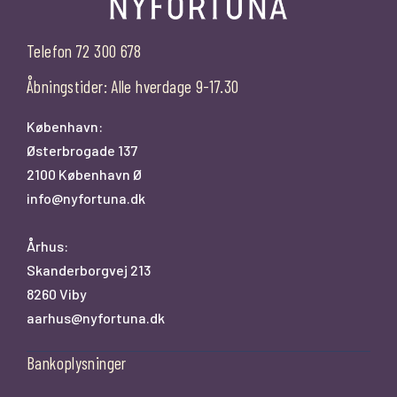
Telefon 72 300 678
Åbningstider: Alle hverdage 9-17.30
København:
Østerbrogade 137
2100 København Ø
info@nyfortuna.dk
Århus:
Skanderborgvej 213
8260 Viby
aarhus@nyfortuna.dk
Bankoplysninger