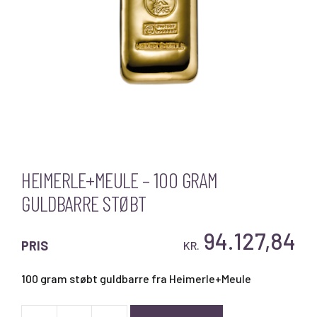
HEIMERLE+MEULE – 100 GRAM
GULDBARRE STØBT
94.127,84
PRIS
KR.
100 gram støbt guldbarre fra Heimerle+Meule