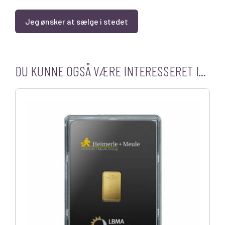
Jeg ønsker at sælge i stedet
DU KUNNE OGSÅ VÆRE INTERESSERET I...