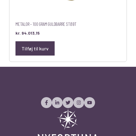
METALOR – 100 GRAM GULDBARRE STØBT
kr.
94.013,15
Tilføj til kurv