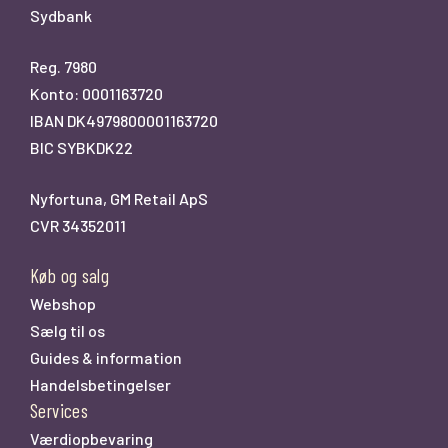
Sydbank
Reg. 7980
Konto: 0001163720
IBAN DK4979800001163720
BIC SYBKDK22
Nyfortuna, GM Retail ApS
CVR 34352011
Køb og salg
Webshop
Sælg til os
Guides & information
Handelsbetingelser
Services
Værdiopbevaring