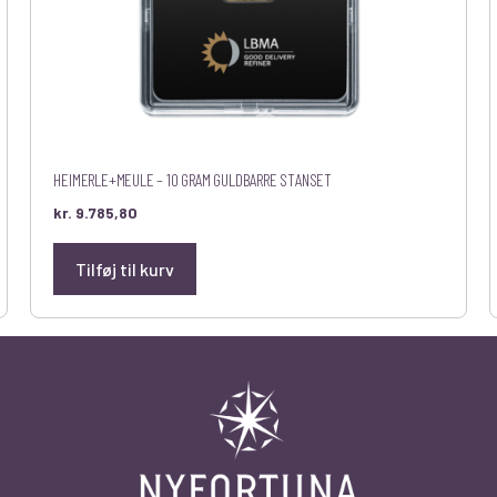
HEIMERLE+MEULE – 10 GRAM GULDBARRE STANSET
kr.
9.785,80
Tilføj til kurv