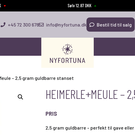
KK
Sølv 12.87 DKK
+45 72 300 678
info@nyfortuna.dk
Bestil tid til salg
eule – 2,5 gram guldbarre stanset
HEIMERLE+MEULE – 2
PRIS
2,5 gram guldbarre – perfekt til gave elle