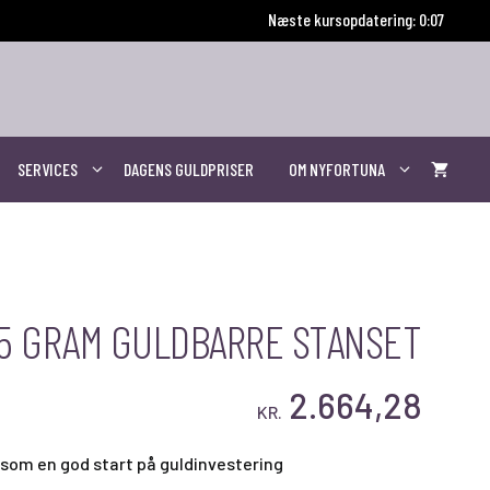
Næste kursopdatering: 0:07
SERVICES
DAGENS GULDPRISER
OM NYFORTUNA
,5 GRAM GULDBARRE STANSET
2.664,28
KR.
r som en god start på guldinvestering