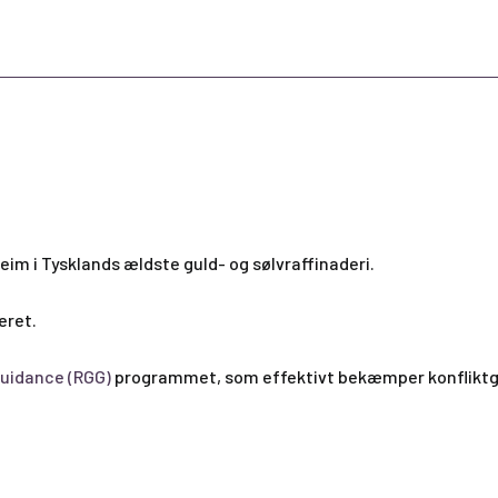
eim i Tysklands ældste guld- og sølvraffinaderi.
eret.
uidance (RGG)
programmet, som effektivt bekæmper konfliktg