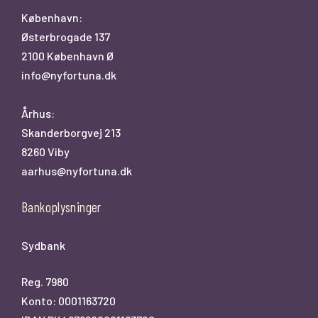
København:
Østerbrogade 137
2100 København Ø
info@nyfortuna.dk
Århus:
Skanderborgvej 213
8260 Viby
aarhus@nyfortuna.dk
Bankoplysninger
Sydbank
Reg. 7980
Konto: 0001163720