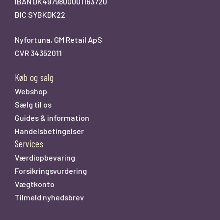
IBAN DK4979800001163720
BIC SYBKDK22
Nyfortuna, GM Retail ApS
CVR 34352011
Køb og salg
Webshop
Sælg til os
Guides & information
Handelsbetingelser
Services
Værdiopbevaring
Forsikringsvurdering
Vægtkonto
Tilmeld nyhedsbrev