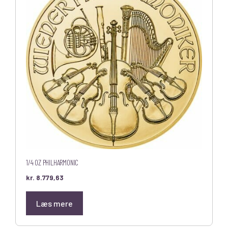
1/4 OZ PHILHARMONIC
kr.
8.779,63
Læs mere