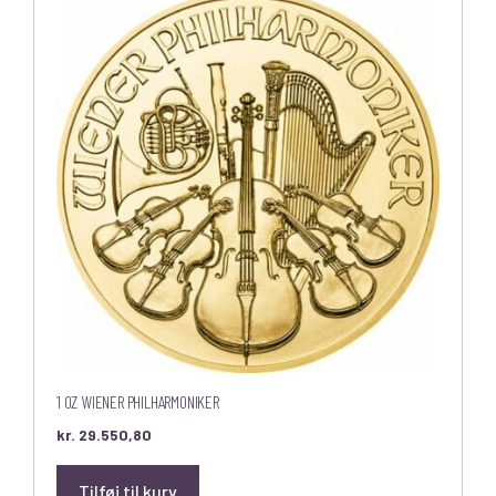
1 OZ WIENER PHILHARMONIKER
kr.
29.550,80
Tilføj til kurv