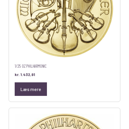
1/25 OZ PHILHARMONIC
kr.
1.432,91
Læs mere