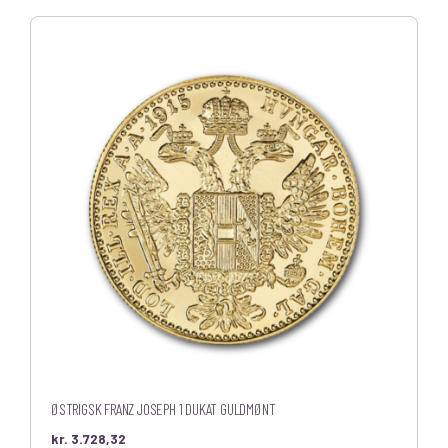
ØSTRIGSK FRANZ JOSEPH 1 DUKAT GULDMØNT
kr.
3.728,32