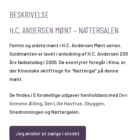
BESKRIVELSE
H.C. ANDERSEN MØNT – NATTERGALEN
Femte og sidste mønt i H.C. Andersen Mønt serien.
Guldmønten er lavet i anledning af H.C. Andersen 200
års fødselsdag i 2005. Da eventyret foregår i Kina, er
der Kinesiske skrifttegn for “Nattergal” på denne
mønt.
De findes i 5 forskellige udgaver henholdsvis med
Den
Grimme Ælling
,
Den Lille Havfrue
,
Skyggen
,
Snedronningen og Nattergalen.
Jeg ønsker at sælge i stedet