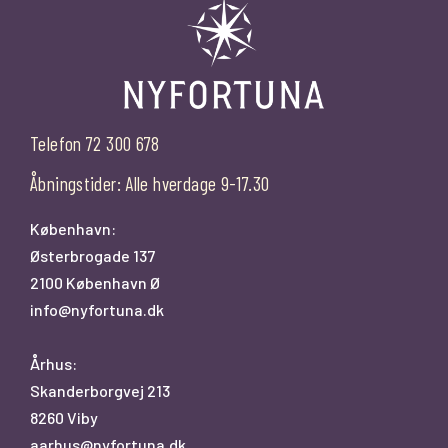
Telefon 72 300 678
Åbningstider: Alle hverdage 9-17.30
København:
Østerbrogade 137
2100 København Ø
info@nyfortuna.dk
Århus:
Skanderborgvej 213
8260 Viby
aarhus@nyfortuna.dk