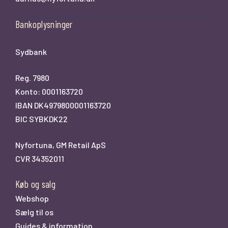
Bankoplysninger
Sydbank
Reg. 7980
Konto: 0001163720
IBAN DK4979800001163720
BIC SYBKDK22
Nyfortuna, GM Retail ApS
CVR 34352011
Køb og salg
Webshop
Sælg til os
Guides & information