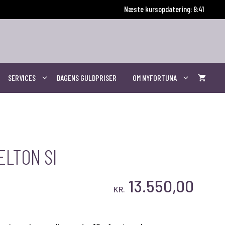
Næste kursopdatering: 8:41
SERVICES
DAGENS GULDPRISER
OM NYFORTUNA
ELTON SI
13.550,00
KR.