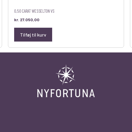
0,50 CARAT WESSELTON VS
kr.
27.050,00
Tilføj til kurv