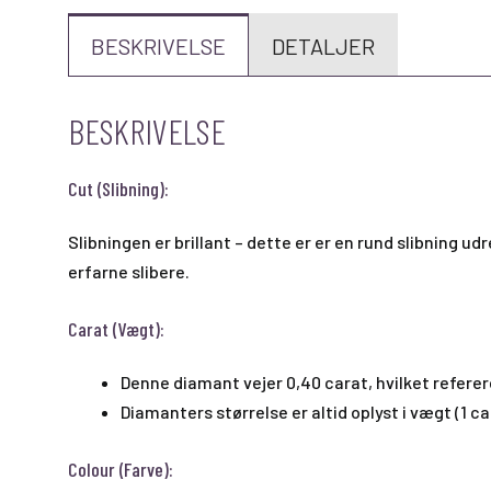
BESKRIVELSE
DETALJER
BESKRIVELSE
Cut (Slibning):
Slibningen er brillant – dette er er en rund slibning u
erfarne slibere.
Carat (Vægt):
Denne diamant vejer 0,40 carat, hvilket referer
Diamanters størrelse er altid oplyst i vægt (1 c
Colour (Farve):