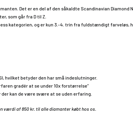
manten. Det er en del af den såkaldte Scandinavian Diamond No
r, som går fra D til Z.
ess kategorien, og er kun 3.-4. trin fra fuldstændigt farveløs, 
, hvilket betyder den har små indeslutninger.
erfaren gradér at se under 10x forstørrelse”
v der kan de være svære at se uden erfaring.
n værdi af 850 kr. til alle diamanter købt hos os.