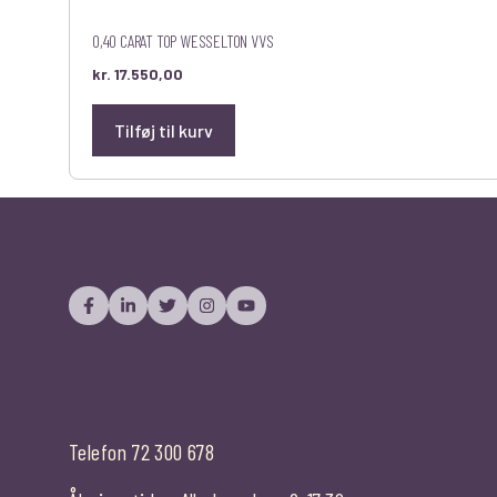
0,40 CARAT TOP WESSELTON VVS
kr.
17.550,00
Tilføj til kurv
Telefon 72 300 678