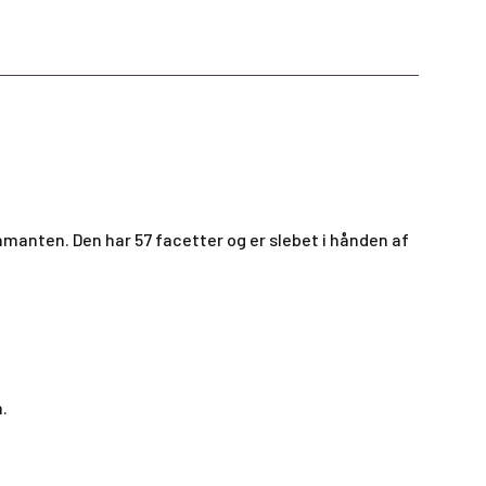
iamanten. Den har 57 facetter og er slebet i hånden af
m.