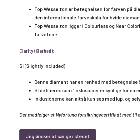
Top Wesselton er betegnelsen for farven på dia
den internationale farveskala for hvide diamante
Top Wesselton ligger i Colourless og Near Colorl
farvetone.
Clarity (Klarhed):
SI (Slightly Included)
Denne diamant har en renhed med betegnelse SI
SI defineres som ”Inklusioner er synlige for en 
Inklusionerne kan altså kun ses med lup, og sel
Der medfølger et Nyfortuna forsikringscertifikat med til e
Jeg ønsker at sælge i stedet