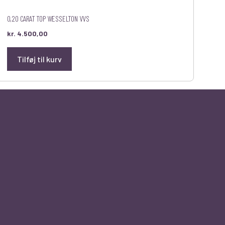
0,20 CARAT TOP WESSELTON VVS
kr.
4.500,00
Tilføj til kurv