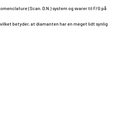
menclature (Scan. D.N.) system og svarer til F/G på
hvilket betyder, at diamanten har en meget lidt synlig