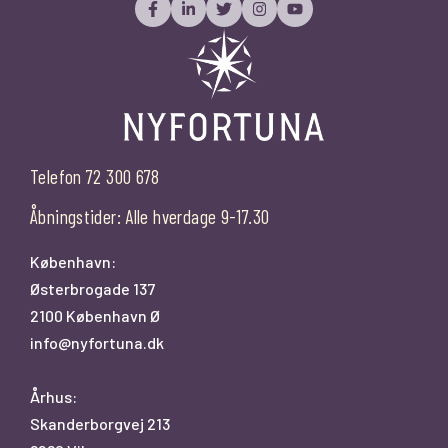
Telefon 72 300 678
Åbningstider: Alle hverdage 9-17.30
København:
Østerbrogade 137
2100 København Ø
info@nyfortuna.dk
Århus:
Skanderborgvej 213