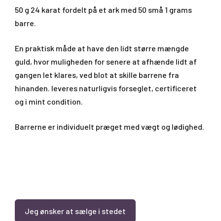
50 g 24 karat fordelt på et ark med 50 små 1 grams
barre.
En praktisk måde at have den lidt større mængde
guld, hvor muligheden for senere at afhænde lidt af
gangen let klares, ved blot at skille barrene fra
hinanden. leveres naturligvis forseglet, certificeret
og i mint condition.
Barrerne er individuelt præget med vægt og lødighed.
Jeg ønsker at sælge i stedet