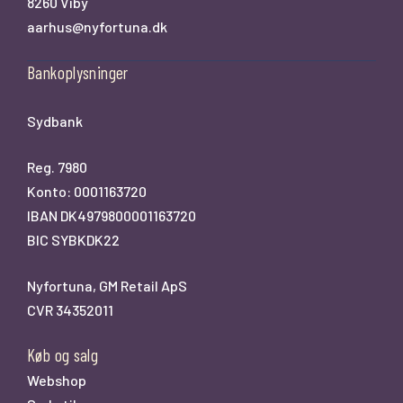
8260 Viby
aarhus@nyfortuna.dk
Bankoplysninger
Sydbank
Reg. 7980
Konto: 0001163720
IBAN DK4979800001163720
BIC SYBKDK22
Nyfortuna, GM Retail ApS
CVR 34352011
Køb og salg
Webshop