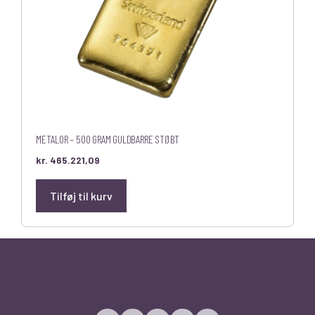
METALOR – 500 GRAM GULDBARRE STØBT
kr.
465.221,09
Tilføj til kurv