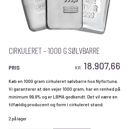
CIRKULERET – 1000 G SØLVBARRE
18.907,66
PRIS
KR.
Køb en 1000 gram cirkuleret sølvbarre hos Nyfortuna.
Vi garanterer at den vejer 1000 gram, har en renhed på
minimum 99,9% og er LBMA godkendt. Det vil være en
tilfældig producent og form i cirkuleret stand.
2 på lager