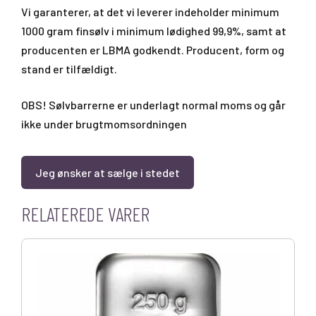
Vi garanterer, at det vi leverer indeholder minimum
1000 gram finsølv i minimum lødighed 99,9%, samt at
producenten er LBMA godkendt. Producent, form og
stand er tilfældigt.
OBS! Sølvbarrerne er underlagt normal moms og går
ikke under brugtmomsordningen
Jeg ønsker at sælge i stedet
RELATEREDE VARER