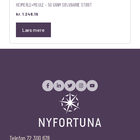
HEIMERLE+MEULE – 50 GRAM SØLVBARRE STØBT
kr.
1.248,19
Læs mere
Telefon 72 300 678