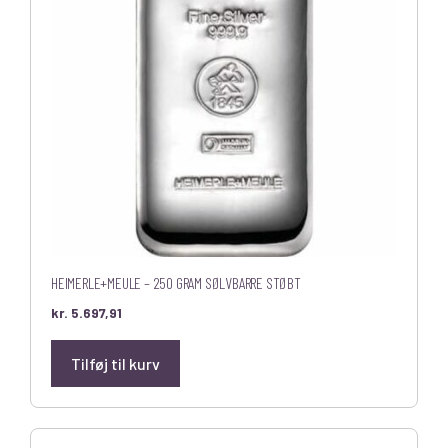
HEIMERLE+MEULE – 250 GRAM SØLVBARRE STØBT
kr.
5.697,91
Tilføj til kurv