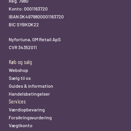
Reg. 7980
Konto: 0001163720
IBAN DK4979800001163720
BIC SYBKDK22
Nyfortuna, GM Retail ApS
CVR 34352011
Køb og salg
Webshop
Sælg til os
Guides & information
Handelsbetingelser
Services
Værdiopbevaring
Forsikringsvurdering
Vægtkonto