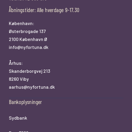
Åbningstider: Alle hverdage 9-17.30
København:
Østerbrogade 137
2100 København Ø
info@nyfortuna.dk
Århus:
Skanderborgvej 213
8260 Viby
aarhus@nyfortuna.dk
Bankoplysninger
Sydbank