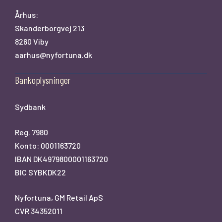
Århus:
Skanderborgvej 213
8260 Viby
aarhus@nyfortuna.dk
Bankoplysninger
Sydbank
Reg. 7980
Konto: 0001163720
IBAN DK4979800001163720
BIC SYBKDK22
Nyfortuna, GM Retail ApS
CVR 34352011