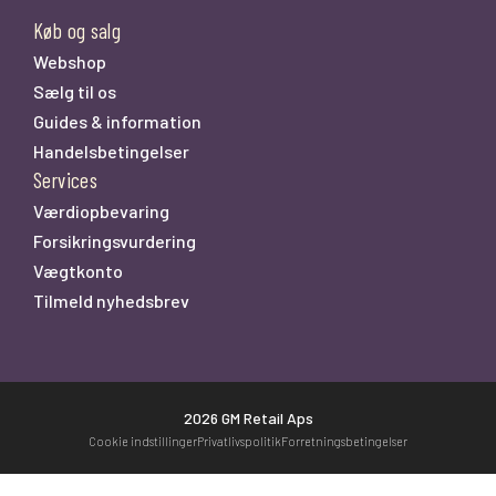
Køb og salg
Webshop
Sælg til os
Guides & information
Handelsbetingelser
Services
Værdiopbevaring
Forsikringsvurdering
Vægtkonto
Tilmeld nyhedsbrev
2026 GM Retail Aps
Cookie indstillinger
Privatlivspolitik
Forretningsbetingelser