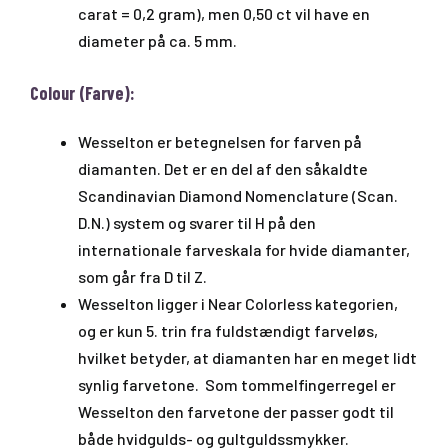
carat = 0,2 gram), men 0,50 ct vil have en
diameter på ca. 5 mm.
Colour (Farve):
Wesselton er betegnelsen for farven på
diamanten. Det er en del af den såkaldte
Scandinavian Diamond Nomenclature (Scan.
D.N.) system og svarer til H på den
internationale farveskala for hvide diamanter,
som går fra D til Z.
Wesselton ligger i Near Colorless kategorien,
og er kun 5. trin fra fuldstændigt farveløs,
hvilket betyder, at diamanten har en meget lidt
synlig farvetone. Som tommelfingerregel er
Wesselton den farvetone der passer godt til
både hvidgulds- og gultguldssmykker.