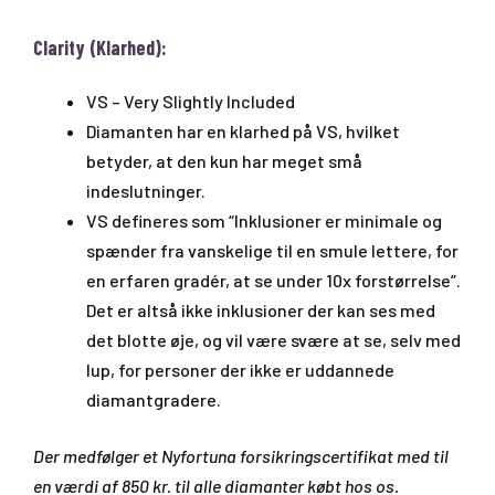
Clarity (Klarhed):
VS – Very Slightly Included
Diamanten har en klarhed på VS, hvilket
betyder, at den kun har meget små
indeslutninger.
VS defineres som “Inklusioner er minimale og
spænder fra vanskelige til en smule lettere, for
en erfaren gradér, at se under 10x forstørrelse”.
Det er altså ikke inklusioner der kan ses med
det blotte øje, og vil være svære at se, selv med
lup, for personer der ikke er uddannede
diamantgradere.
Der medfølger et Nyfortuna forsikringscertifikat med til
en værdi af 850 kr. til alle diamanter købt hos os.