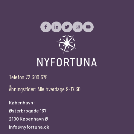
Telefon 72 300 678
Åbningstider: Alle hverdage 9-17.30
København:
Østerbrogade 137
2100 København Ø
info@nyfortuna.dk